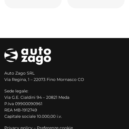
Auto Zago SRL
Via Regina, 1 – 22073 Fino Mornasco CO
Sede legale:
Via G.E. Cialdini 94 – 20821 Meda
P.Iva 09900090961
REA MB-1912749
Capitale sociale 10.000,00 i.v.
Privacy policy
–
Preferenze cookie