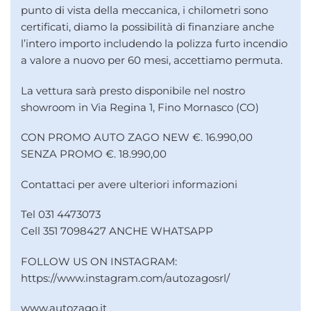
punto di vista della meccanica, i chilometri sono
certificati, diamo la possibilità di finanziare anche
l’intero importo includendo la polizza furto incendio
a valore a nuovo per 60 mesi, accettiamo permuta.
La vettura sarà presto disponibile nel nostro
showroom in Via Regina 1, Fino Mornasco (CO)
CON PROMO AUTO ZAGO NEW €. 16.990,00
SENZA PROMO €. 18.990,00
Contattaci per avere ulteriori informazioni
Tel 031 4473073
Cell 351 7098427 ANCHE WHATSAPP
FOLLOW US ON INSTAGRAM:
https://www.instagram.com/autozagosrl/
www.autozago.it