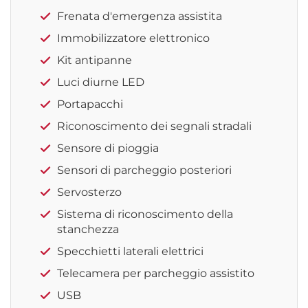
Frenata d'emergenza assistita
Immobilizzatore elettronico
Kit antipanne
Luci diurne LED
Portapacchi
Riconoscimento dei segnali stradali
Sensore di pioggia
Sensori di parcheggio posteriori
Servosterzo
Sistema di riconoscimento della
stanchezza
Specchietti laterali elettrici
Telecamera per parcheggio assistito
USB