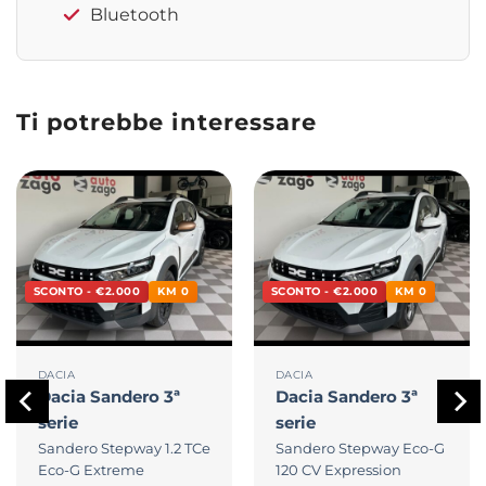
Bluetooth
Ti potrebbe interessare
SCONTO - €2.000
KM 0
SCONTO - €2.000
KM 0
DACIA
DACIA
Dacia
Sandero 3ª
Dacia
Sandero 3ª
serie
serie
Sandero Stepway 1.2 TCe
Sandero Stepway Eco-G
Eco-G Extreme
120 CV Expression