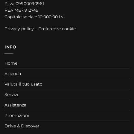
P.Iva 09900090961
REA MB-1912749
Capitale sociale 10.000,00 i.v.
Privacy policy
–
Preferenze cookie
INFO
Home
Azienda
Valuta il tuo usato
Servizi
Assistenza
Promozioni
Drive & Discover