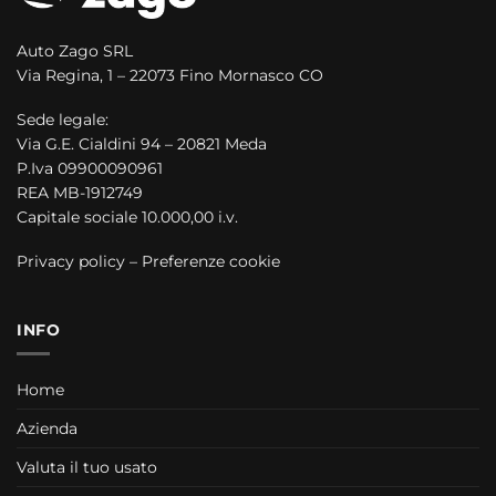
Auto Zago SRL
Via Regina, 1 – 22073 Fino Mornasco CO
Sede legale:
Via G.E. Cialdini 94 – 20821 Meda
P.Iva 09900090961
REA MB-1912749
Capitale sociale 10.000,00 i.v.
Privacy policy
–
Preferenze cookie
INFO
Home
Azienda
Valuta il tuo usato