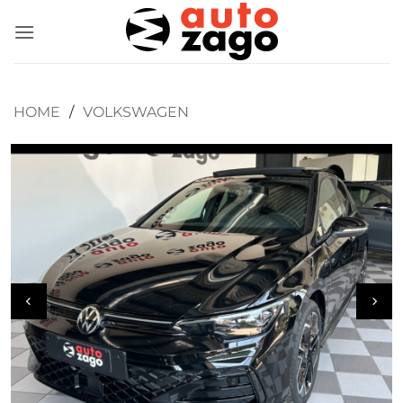
HOME
/
VOLKSWAGEN