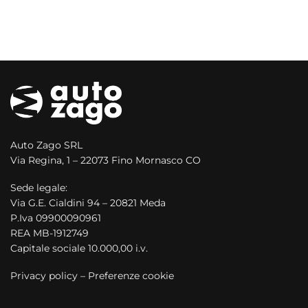
Auto Zago SRL
Via Regina, 1 – 22073 Fino Mornasco CO
Sede legale:
Via G.E. Cialdini 94 – 20821 Meda
P.Iva 09900090961
REA MB-1912749
Capitale sociale 10.000,00 i.v.
Privacy policy
–
Preferenze cookie