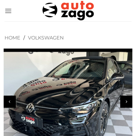
HOME
/
VOLKSWAGEN