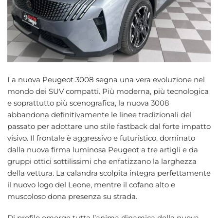
La nuova Peugeot 3008 segna una vera evoluzione nel
mondo dei SUV compatti. Più moderna, più tecnologica
e soprattutto più scenografica, la nuova 3008
abbandona definitivamente le linee tradizionali del
passato per adottare uno stile fastback dal forte impatto
visivo. Il frontale è aggressivo e futuristico, dominato
dalla nuova firma luminosa Peugeot a tre artigli e da
gruppi ottici sottilissimi che enfatizzano la larghezza
della vettura. La calandra scolpita integra perfettamente
il nuovo logo del Leone, mentre il cofano alto e
muscoloso dona presenza su strada.
Di profilo emerge tutta l’anima dinamica della nuova