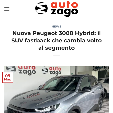
NEWS
Nuova Peugeot 3008 Hybrid: il
SUV fastback che cambia volto
al segmento
09
Mag