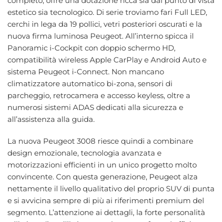
completo, offre una dotazione ricca sia dal punto di vista
estetico sia tecnologico. Di serie troviamo fari Full LED,
cerchi in lega da 19 pollici, vetri posteriori oscurati e la
nuova firma luminosa Peugeot. All’interno spicca il
Panoramic i-Cockpit con doppio schermo HD,
compatibilità wireless Apple CarPlay e Android Auto e
sistema Peugeot i-Connect. Non mancano
climatizzatore automatico bi-zona, sensori di
parcheggio, retrocamera e accesso keyless, oltre a
numerosi sistemi ADAS dedicati alla sicurezza e
all’assistenza alla guida.
La nuova Peugeot 3008 riesce quindi a combinare
design emozionale, tecnologia avanzata e
motorizzazioni efficienti in un unico progetto molto
convincente. Con questa generazione, Peugeot alza
nettamente il livello qualitativo del proprio SUV di punta
e si avvicina sempre di più ai riferimenti premium del
segmento. L’attenzione ai dettagli, la forte personalità