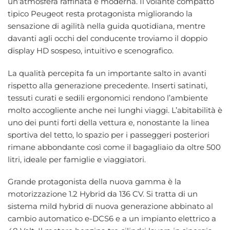
un’atmosfera raffinata e moderna. Il volante compatto
tipico Peugeot resta protagonista migliorando la
sensazione di agilità nella guida quotidiana, mentre
davanti agli occhi del conducente troviamo il doppio
display HD sospeso, intuitivo e scenografico.
La qualità percepita fa un importante salto in avanti
rispetto alla generazione precedente. Inserti satinati,
tessuti curati e sedili ergonomici rendono l’ambiente
molto accogliente anche nei lunghi viaggi. L’abitabilità è
uno dei punti forti della vettura e, nonostante la linea
sportiva del tetto, lo spazio per i passeggeri posteriori
rimane abbondante così come il bagagliaio da oltre 500
litri, ideale per famiglie e viaggiatori.
Grande protagonista della nuova gamma è la
motorizzazione 1.2 Hybrid da 136 CV. Si tratta di un
sistema mild hybrid di nuova generazione abbinato al
cambio automatico e-DCS6 e a un impianto elettrico a