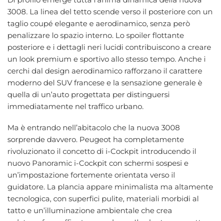
3008. La linea del tetto scende verso il posteriore con un
taglio coupé elegante e aerodinamico, senza però
penalizzare lo spazio interno. Lo spoiler flottante
posteriore e i dettagli neri lucidi contribuiscono a creare
un look premium e sportivo allo stesso tempo. Anche i
cerchi dal design aerodinamico rafforzano il carattere
moderno del SUV francese e la sensazione generale è
quella di un’auto progettata per distinguersi
immediatamente nel traffico urbano.
Ma è entrando nell’abitacolo che la nuova 3008
sorprende davvero. Peugeot ha completamente
rivoluzionato il concetto di i-Cockpit introducendo il
nuovo Panoramic i-Cockpit con schermi sospesi e
un’impostazione fortemente orientata verso il
guidatore. La plancia appare minimalista ma altamente
tecnologica, con superfici pulite, materiali morbidi al
tatto e un’illuminazione ambientale che crea