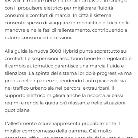
48 Volt. Il motore benzina tre cilindri lavora in sinergia
con il propulsore elettrico per migliorare fluidità,
consumi e comfort di marcia. In città il sistema
consente spesso di viaggiare in modalità elettrica nelle
manovre e nelle fasi di rallentamento, contribuendo a
ridurre consumi ed emissioni.
Alla guida la nuova 3008 Hybrid punta soprattutto sul
comfort. Le sospensioni assorbono bene le irregolarità e
il cambio automatico garantisce una marcia fluida e
silenziosa. La spinta del sistema ibrido è progressiva ma
pronta nelle ripartenze, rendendo l’auto piacevole sia
nel traffico urbano sia nei percorsi extraurbani. Il
supporto elettrico migliora anche la risposta ai bassi
regimi e rende la guida più rilassante nelle situazioni
quotidiane.
L’allestimento Allure rappresenta probabilmente il
miglior compromesso della gamma. Già molto