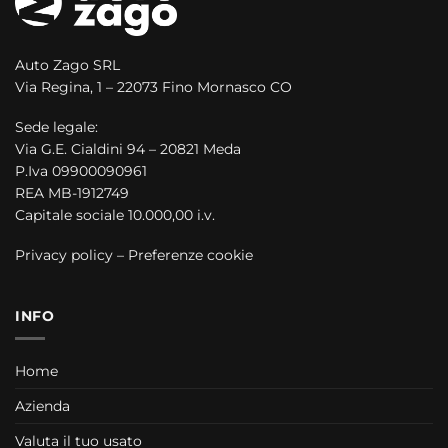
Auto Zago SRL
Via Regina, 1 – 22073 Fino Mornasco CO
Sede legale:
Via G.E. Cialdini 94 – 20821 Meda
P.Iva 09900090961
REA MB-1912749
Capitale sociale 10.000,00 i.v.
Privacy policy
–
Preferenze cookie
INFO
Home
Azienda
Valuta il tuo usato