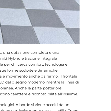
vo, una dotazione completa e una
ild Hybrid e trazione integrale
e per chi cerca comfort, tecnologia e
e sue forme scolpite e dinamiche,
ità e movimento anche da fermo. Il frontale
LED dal disegno moderno, mentre la linea di
poranea. Anche la parte posteriore
scono carattere e riconoscibilità all’insieme.
logici. A bordo si viene accolti da un
ione particolarmente ricca. I sedili offrono