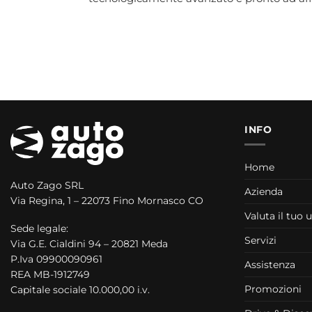
INFO
Home
Auto Zago SRL
Azienda
Via Regina, 1 – 22073 Fino Mornasco CO
Valuta il tuo 
Sede legale:
Servizi
Via G.E. Cialdini 94 – 20821 Meda
P.Iva 09900090961
Assistenza
REA MB-1912749
Promozioni
Capitale sociale 10.000,00 i.v.