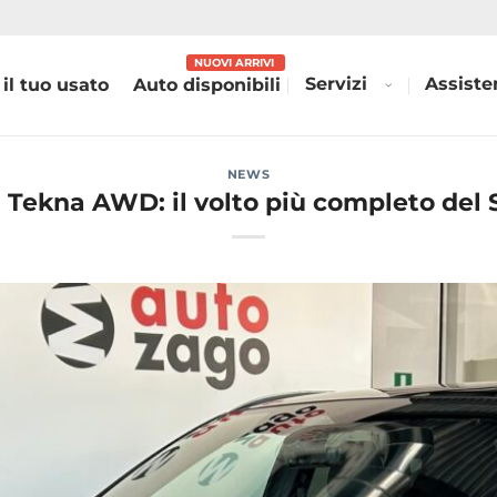
Servizi
Assiste
 il tuo usato
Auto disponibili
NEWS
 Tekna AWD: il volto più completo del