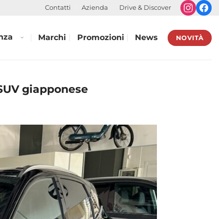
Contatti
Azienda
Drive & Discover
nza
Marchi
Promozioni
News
NOVITÀ
 SUV giapponese