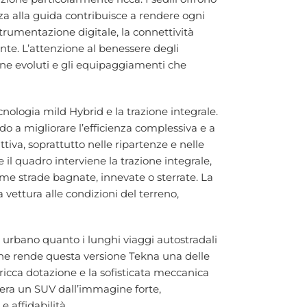
za alla guida contribuisce a rendere ogni
trumentazione digitale, la connettività
nte. L’attenzione al benessere degli
one evoluti e gli equipaggiamenti che
nologia mild Hybrid e la trazione integrale.
do a migliorare l’efficienza complessiva e a
iva, soprattutto nelle ripartenze e nelle
il quadro interviene la trazione integrale,
ome strade bagnate, innevate o sterrate. La
vettura alle condizioni del terreno,
ico urbano quanto i lunghi viaggi autostradali
zione rende questa versione Tekna una delle
cca dotazione e la sofisticata meccanica
dera un SUV dall’immagine forte,
 affidabilità.