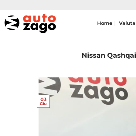
Home
Valuta
Nissan Qashqai
03
Giu