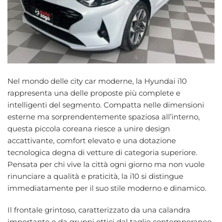
Nel mondo delle city car moderne, la Hyundai i10
rappresenta una delle proposte più complete e
intelligenti del segmento. Compatta nelle dimensioni
esterne ma sorprendentemente spaziosa all’interno,
questa piccola coreana riesce a unire design
accattivante, comfort elevato e una dotazione
tecnologica degna di vetture di categoria superiore.
Pensata per chi vive la città ogni giorno ma non vuole
rinunciare a qualità e praticità, la i10 si distingue
immediatamente per il suo stile moderno e dinamico.
Il frontale grintoso, caratterizzato da una calandra
importante e da gruppi ottici dal taglio contemporaneo,