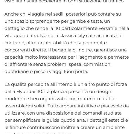
visibilità risulta eccellente in ogni situazione di traffico.
Anche chi viaggia nei sedili posteriori può contare su
uno spazio sorprendente per gambe e testa, un
dettaglio che rende la i10 particolarmente versatile nella
vita quotidiana. Non è la classica city car sacrificata: al
contrario, offre un’abitabilità che supera molte
concorrenti dirette. Il bagagliaio, inoltre, garantisce una
capacità molto interessante per il segmento e permette
di affrontare senza problemi spesa, commissioni
quotidiane o piccoli viaggi fuori porta.
La qualità percepita all’interno è un altro punto di forza
della Hyundai i10. La plancia presenta un design
moderno e ben organizzato, con materiali curati e
assemblaggi solidi. Tutto appare intuitivo e piacevole da
utilizzare, con una disposizione dei comandi studiata
per semplificare la guida quotidiana. I dettagli estetici e
le finiture contribuiscono inoltre a creare un ambiente