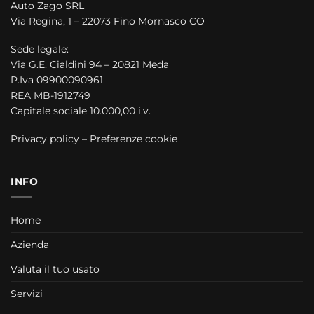
Auto Zago SRL
Via Regina, 1 – 22073 Fino Mornasco CO
Sede legale:
Via G.E. Cialdini 94 – 20821 Meda
P.Iva 09900090961
REA MB-1912749
Capitale sociale 10.000,00 i.v.
Privacy policy
–
Preferenze cookie
INFO
Home
Azienda
Valuta il tuo usato
Servizi