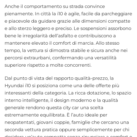
Anche il comportamento su strada convince
pienamente. In città la i10 è agile, facile da parcheggiare
e piacevole da guidare grazie alle dimensioni compatte
e allo sterzo leggero e preciso. Le sospensioni assorbono
bene le irregolarità dell’asfalto e contribuiscono a
mantenere elevato il comfort di marcia. Allo stesso
tempo, la vettura si dimostra stabile e sicura anche nei
percorsi extraurbani, confermando una versatilità
superiore rispetto a molte concorrenti.
Dal punto di vista del rapporto qualità-prezzo, la
Hyundai i10 si posiziona come una delle offerte più
interessanti della categoria. La ricca dotazione, lo spazio
interno intelligente, il design moderno e la qualità
generale rendono questa city car una scelta
estremamente equilibrata. È l’auto ideale per
neopatentati, giovani coppie, famiglie che cercano una
seconda vettura pratica oppure semplicemente per chi
desidera un’auto compatta senza rinunciare a comfort e