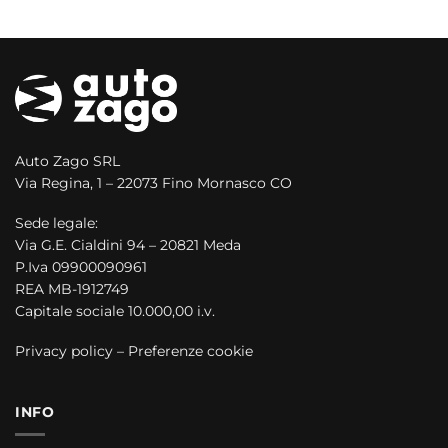
Auto Zago SRL
Via Regina, 1 – 22073 Fino Mornasco CO
Sede legale:
Via G.E. Cialdini 94 – 20821 Meda
P.Iva 09900090961
REA MB-1912749
Capitale sociale 10.000,00 i.v.
Privacy policy
–
Preferenze cookie
INFO