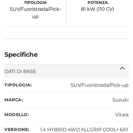
TIPOLOGIA
POTENZA
SUV/Fuoristrada/Pick-
81 kW (110 CV)
up
Specifiche
DATI DI BASE
TIPOLOGIA:
SUV/Fuoristrada/Pick-up
MARCA:
Suzuki
MODELLO:
Vitara
VERSIONE:
1.4 HYBRID 4WD ALLGRIP COOL+ 6AT