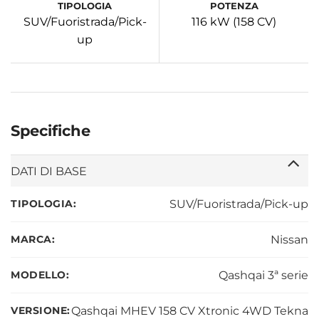
TIPOLOGIA
POTENZA
SUV/Fuoristrada/Pick-
116 kW (158 CV)
up
Specifiche
DATI DI BASE
TIPOLOGIA:
SUV/Fuoristrada/Pick-up
MARCA:
Nissan
MODELLO:
Qashqai 3ª serie
VERSIONE:
Qashqai MHEV 158 CV Xtronic 4WD Tekna