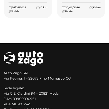
26/06/2026
10 km
30/03/2026
10 km
Ibrida
Ibrida
Auto Zago SRL
Via Regina, 1 – 22073 Fino Mornasco CO
Sede legale:
Via G.E. Cialdini 94 – 20821 Meda
P.Iva 09900090961
REA MB-1912749