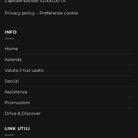
Capitale sociale 10.000,00 i.v.
Privacy policy
–
Preferenze cookie
INFO
Home
Azienda
Valuta il tuo usato
Servizi
Assistenza
Promozioni
Drive & Discover
LINK UTILI