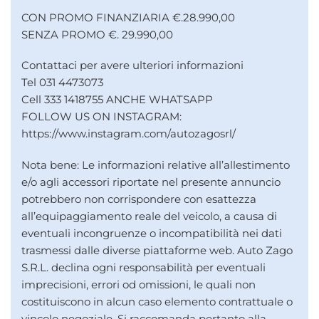
CON PROMO FINANZIARIA €.28.990,00
SENZA PROMO €. 29.990,00
Contattaci per avere ulteriori informazioni
Tel 031 4473073
Cell 333 1418755 ANCHE WHATSAPP
FOLLOW US ON INSTAGRAM:
https://www.instagram.com/autozagosrl/
Nota bene: Le informazioni relative all’allestimento
e/o agli accessori riportate nel presente annuncio
potrebbero non corrispondere con esattezza
all’equipaggiamento reale del veicolo, a causa di
eventuali incongruenze o incompatibilità nei dati
trasmessi dalle diverse piattaforme web. Auto Zago
S.R.L. declina ogni responsabilità per eventuali
imprecisioni, errori od omissioni, le quali non
costituiscono in alcun caso elemento contrattuale o
vincolo negoziale. Si raccomanda pertanto alla