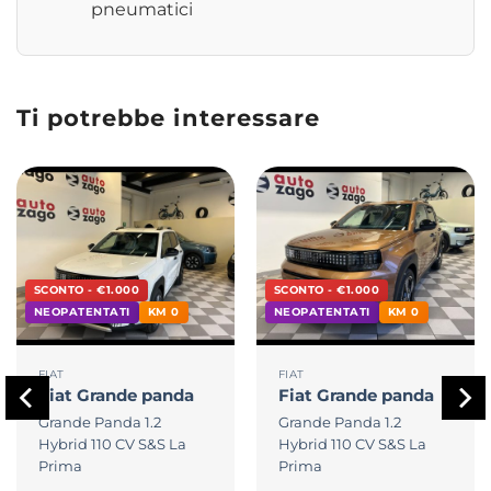
pneumatici
Ti potrebbe interessare
SCONTO - €1.000
SCONTO - €1.000
NEOPATENTATI
KM 0
NEOPATENTATI
KM 0
FIAT
FIAT
Fiat
Grande panda
Fiat
Grande panda
Grande Panda 1.2
Grande Panda 1.2
Hybrid 110 CV S&S La
Hybrid 110 CV S&S La
Prima
Prima