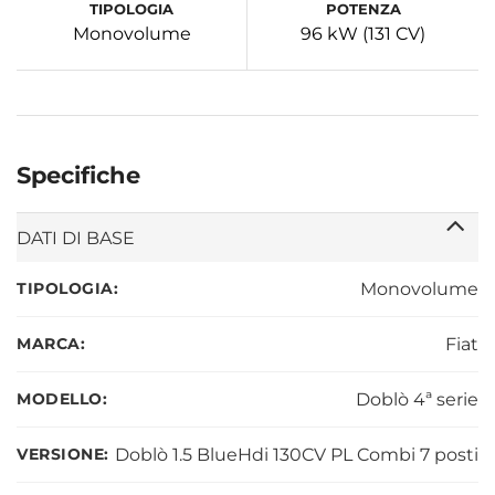
TIPOLOGIA
POTENZA
Monovolume
96 kW (131 CV)
Specifiche
DATI DI BASE
TIPOLOGIA:
Monovolume
MARCA:
Fiat
MODELLO:
Doblò 4ª serie
VERSIONE:
Doblò 1.5 BlueHdi 130CV PL Combi 7 posti