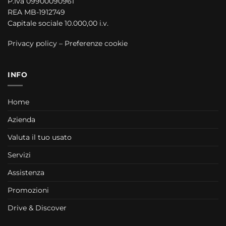
P.Iva 09900090961
REA MB-1912749
Capitale sociale 10.000,00 i.v.
Privacy policy
–
Preferenze cookie
INFO
Home
Azienda
Valuta il tuo usato
Servizi
Assistenza
Promozioni
Drive & Discover