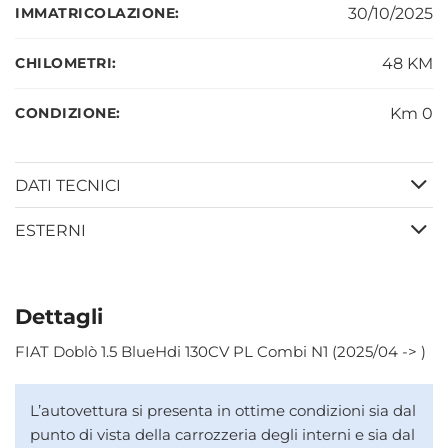
IMMATRICOLAZIONE:
30/10/2025
CHILOMETRI:
48 KM
CONDIZIONE:
Km 0
DATI TECNICI
ESTERNI
Dettagli
FIAT Doblò 1.5 BlueHdi 130CV PL Combi N1 (2025/04 -> )
L’autovettura si presenta in ottime condizioni sia dal
punto di vista della carrozzeria degli interni e sia dal