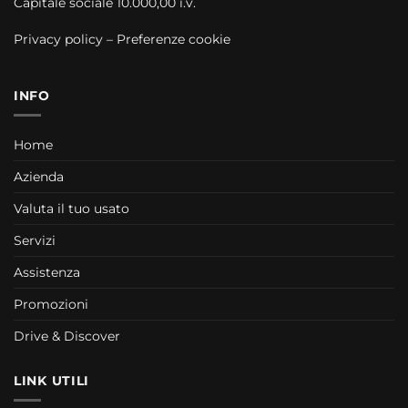
Capitale sociale 10.000,00 i.v.
Privacy policy
–
Preferenze cookie
INFO
Home
Azienda
Valuta il tuo usato
Servizi
Assistenza
Promozioni
Drive & Discover
LINK UTILI