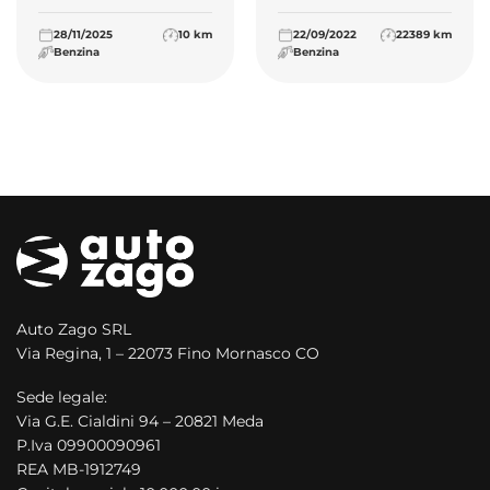
28/11/2025
10 km
22/09/2022
22389 km
Benzina
Benzina
Auto Zago SRL
Via Regina, 1 – 22073 Fino Mornasco CO
Sede legale:
Via G.E. Cialdini 94 – 20821 Meda
P.Iva 09900090961
REA MB-1912749