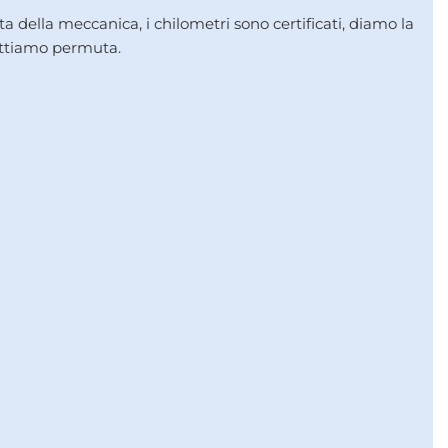
sta della meccanica, i chilometri sono certificati, diamo la
cettiamo permuta.