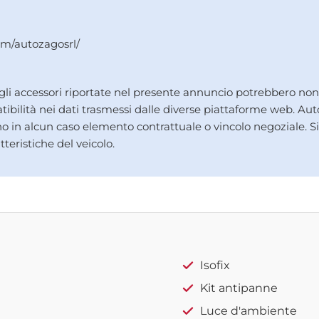
m/autozagosrl/
 agli accessori riportate nel presente annuncio potrebbero n
ibilità nei dati trasmessi dalle diverse piattaforme web. Aut
ono in alcun caso elemento contrattuale o vincolo negoziale. S
tteristiche del veicolo.
Isofix
Kit antipanne
Luce d'ambiente