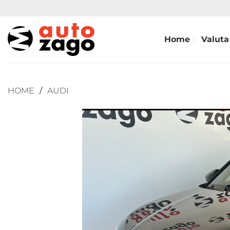
Home
Valuta
HOME
/
AUDI