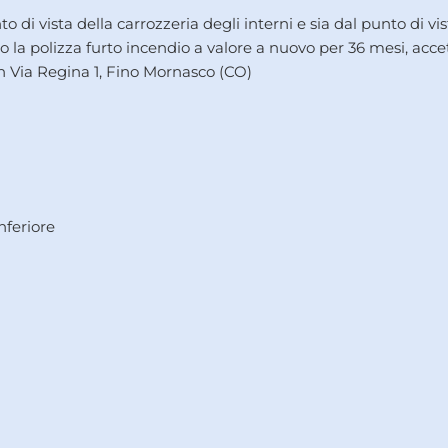
o di vista della carrozzeria degli interni e sia dal punto di vi
do la polizza furto incendio a valore a nuovo per 36 mesi, ac
n Via Regina 1, Fino Mornasco (CO)
nferiore