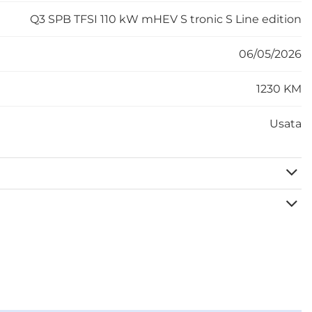
Q3 SPB TFSI 110 kW mHEV S tronic S Line edition
06/05/2026
1230 KM
Usata