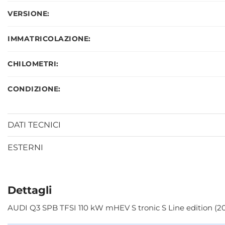
VERSIONE:
IMMATRICOLAZIONE:
CHILOMETRI:
CONDIZIONE:
DATI TECNICI
ESTERNI
Dettagli
AUDI Q3 SPB TFSI 110 kW mHEV S tronic S Line edition (20