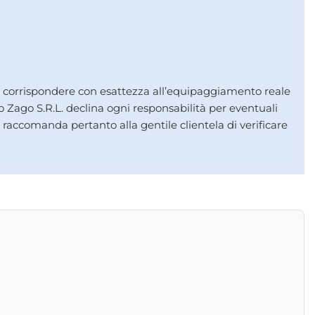
on corrispondere con esattezza all’equipaggiamento reale
o Zago S.R.L. declina ogni responsabilità per eventuali
i raccomanda pertanto alla gentile clientela di verificare