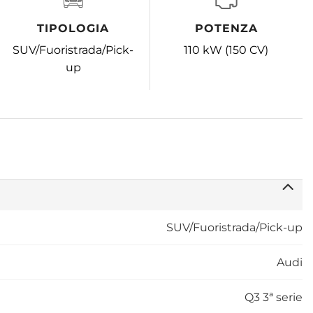
TIPOLOGIA
POTENZA
SUV/Fuoristrada/Pick-
110 kW (150 CV)
up
SUV/Fuoristrada/Pick-up
Audi
Q3 3ª serie