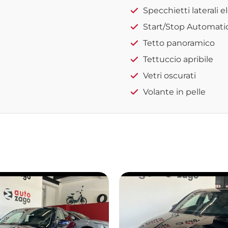
Specchietti laterali el
Start/Stop Automati
Tetto panoramico
Tettuccio apribile
Vetri oscurati
Volante in pelle