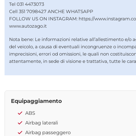
Tel 031 4473073
Cell 351 7098427 ANCHE WHATSAPP
FOLLOW US ON INSTAGRAM: https://www.instagram.co
www.autozago.it
Nota bene: Le informazioni relative all’allestimento e/o
del veicolo, a causa di eventuali incongruenze o incompat
imprecisioni, errori od omissioni, le quali non costituisc
attentamente, in sede di visione e trattativa, tutte le cara
Equipaggiamento
ABS
Airbag laterali
Airbag passeggero