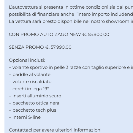
L’autovettura si presenta in ottime condizioni sia dal punt
possibilità di finanziare anche l’intero importo includen
La vettura sarà presto disponibile nel nostro showroom i
CON PROMO AUTO ZAGO NEW €. 55.800,00
SENZA PROMO €. 57.990,00
Opzional inclusi:
– volante sportivo in pelle 3 razze con taglio superiore e i
– paddle al volante
– volante riscaldato
– cerchi in lega 19″
– inserti alluminio scuro
– pacchetto ottica nera
– pacchetto tech plus
– interni S-line
Contattaci per avere ulteriori informazioni