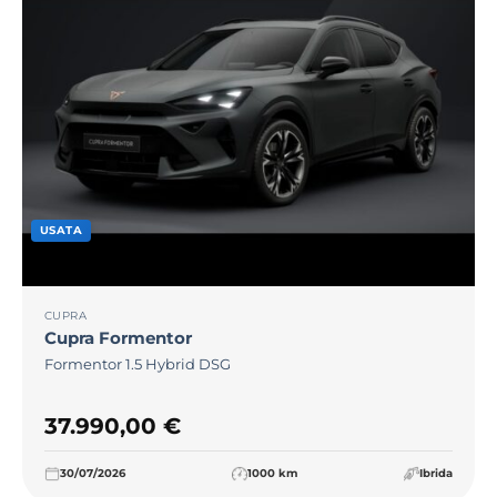
USATA
CUPRA
Cupra
Formentor
Formentor 1.5 Hybrid DSG
37.990,00
€
30/07/2026
1000 km
Ibrida