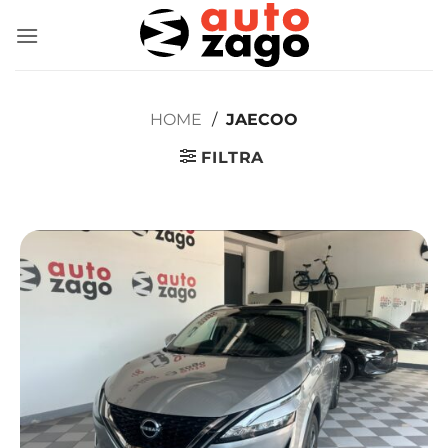
HOME
/
JAECOO
FILTRA
Jaecoo