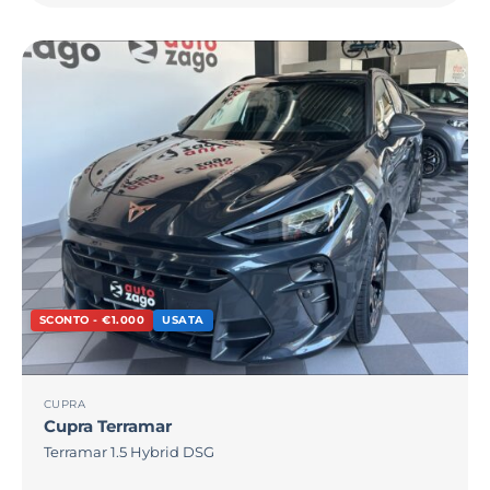
SCONTO - €1.000
USATA
CUPRA
Cupra
Terramar
Terramar 1.5 Hybrid DSG