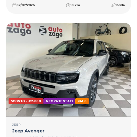
07/07/2026
10 km
Ibrida
SCONTO - €2.000
NEOPATENTATI
KM 0
JEEP
Jeep
Avenger