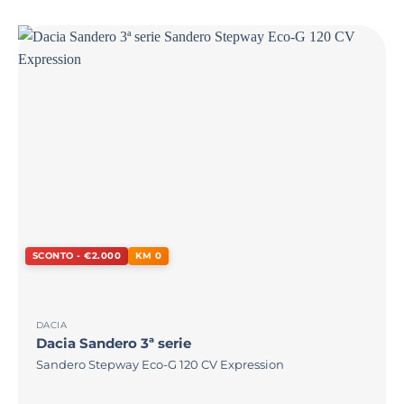
SCONTO - €2.000
KM 0
DACIA
Dacia
Sandero 3ª serie
Sandero Stepway Eco-G 120 CV Expression