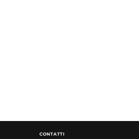
0,00 €.
CONTATTI