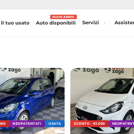
Servizi
Assiste
 il tuo usato
Auto disponibili
000
NEOPATENTATI
USATA
SCONTO - €1.000
NEOPATENT