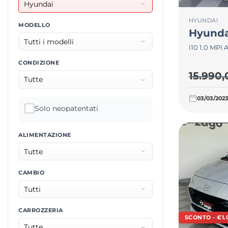
HYUNDAI
MODELLO
Hyunda
i10 1.0 MP
CONDIZIONE
15.990
03/03/202
Solo neopatentati
ALIMENTAZIONE
CAMBIO
CARROZZERIA
SCONTO - €1.