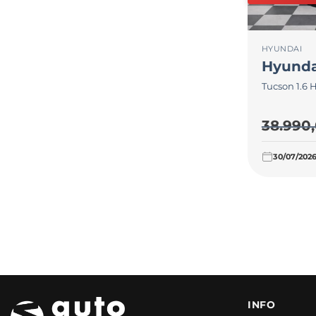
HYUNDAI
Hyunda
Tucson 1.6 
38.990
30/07/202
INFO